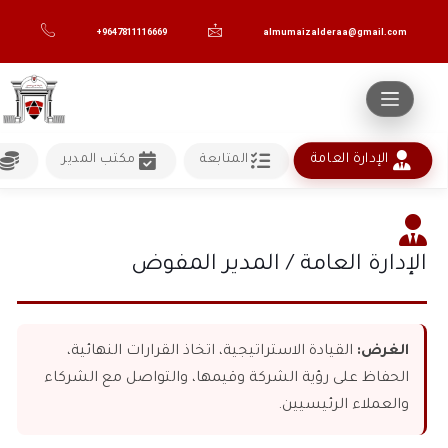
Skip
to
+9647811116669
almumaizalderaa@gmail.com
content
الإدارة العامة
المتابعة
مكتب المدير
الإدارة العامة / المدير المفوض
الغرض:
القيادة الاستراتيجية، اتخاذ القرارات النهائية،
الحفاظ على رؤية الشركة وقيمها، والتواصل مع الشركاء
والعملاء الرئيسيين.