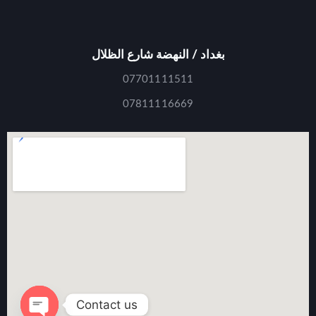
بغداد / النهضة شارع الظلال
07701111511
07811116669
Contact us